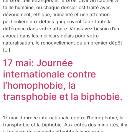
Le Droit des étrangers et le Droit Civil Un cabinet à
taille humaine, où chaque dossier est traité avec
dévouement, éthique, humanité et une attention
particulière aux détails qui peuvent faire toute la
différence dans votre affaire. ​Vous avez besoin d’un
avocat dans les meilleurs délais pour votre
naturalisation, le renouvellement ou un premier dépôt
[…]
17 mai: Journée
internationale contre
l’homophobie, la
transphobie et la biphobie.
17 mai: Journée internationale contre l’homophobie, la
transphobie et la biphobie. Aux côtés des minorités, il y
a toujours des avocats attentifs à leurs droits.